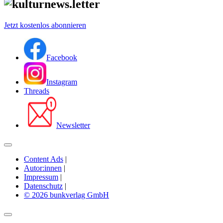
Jetzt kostenlos abonnieren
Facebook
Instagram
Threads
Newsletter
Content Ads
|
Autor:innen
|
Impressum
|
Datenschutz
|
© 2026 bunkverlag GmbH