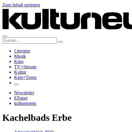
Zum Inhalt springen
Suche:
Literatur
Musik
Kino
TV+Stream
Kultur
Kids+Teens
Newsletter
EPaper
kulturpoints
Kachelbads Erbe