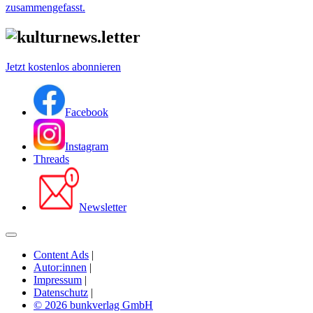
zusammengefasst.
Jetzt kostenlos abonnieren
Facebook
Instagram
Threads
Newsletter
Content Ads
|
Autor:innen
|
Impressum
|
Datenschutz
|
© 2026 bunkverlag GmbH