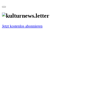
Jetzt kostenlos abonnieren