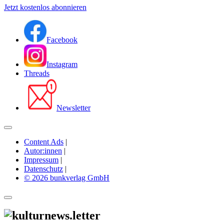
Jetzt kostenlos abonnieren
Facebook
Instagram
Threads
Newsletter
Content Ads
|
Autor:innen
|
Impressum
|
Datenschutz
|
© 2026 bunkverlag GmbH