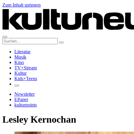
Zum Inhalt springen
Suche:
Literatur
Musik
Kino
TV+Stream
Kultur
Kids+Teens
Newsletter
EPaper
kulturpoints
Lesley Kernochan