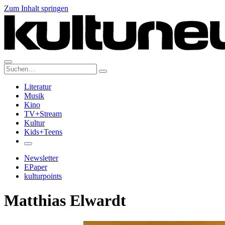
Zum Inhalt springen
Suche:
Literatur
Musik
Kino
TV+Stream
Kultur
Kids+Teens
Newsletter
EPaper
kulturpoints
Matthias Elwardt