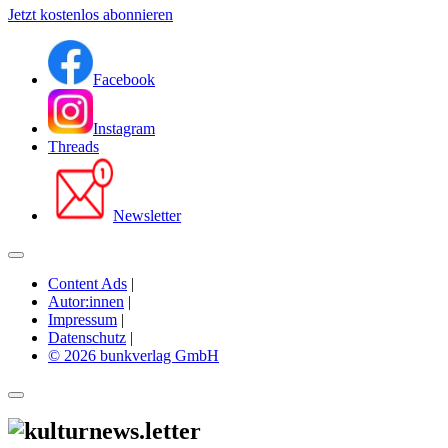
Jetzt kostenlos abonnieren
Facebook
Instagram
Threads
Newsletter
Content Ads
|
Autor:innen
|
Impressum
|
Datenschutz
|
© 2026 bunkverlag GmbH