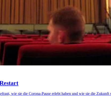
Restart
ragt, wie sie die Corona-Pause erlebt haben und wie sie die Zukunft 