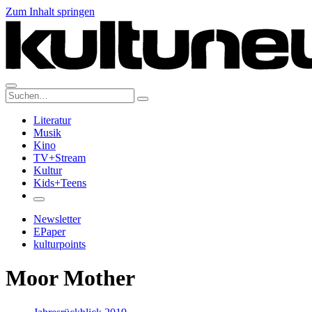
Zum Inhalt springen
Suche:
Literatur
Musik
Kino
TV+Stream
Kultur
Kids+Teens
Newsletter
EPaper
kulturpoints
Moor Mother