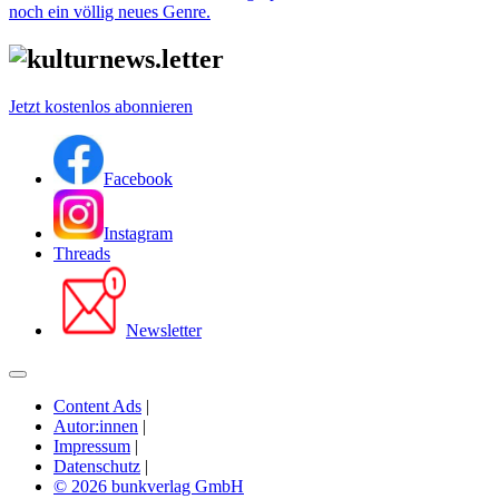
noch ein völlig neues Genre.
Jetzt kostenlos abonnieren
Facebook
Instagram
Threads
Newsletter
Content Ads
|
Autor:innen
|
Impressum
|
Datenschutz
|
© 2026 bunkverlag GmbH