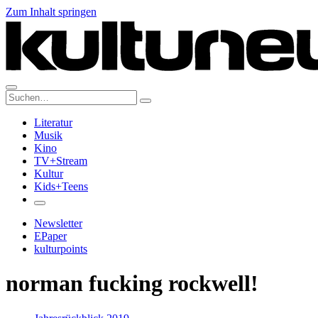
Zum Inhalt springen
Suche:
Literatur
Musik
Kino
TV+Stream
Kultur
Kids+Teens
Newsletter
EPaper
kulturpoints
norman fucking rockwell!