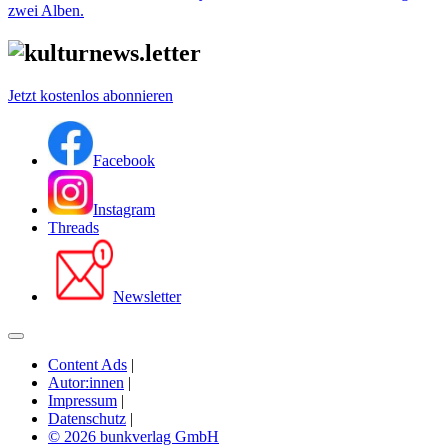
zwei Alben.
Jetzt kostenlos abonnieren
Facebook
Instagram
Threads
Newsletter
Content Ads
|
Autor:innen
|
Impressum
|
Datenschutz
|
© 2026 bunkverlag GmbH