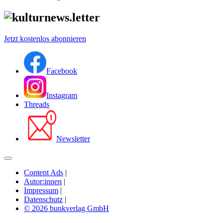
Jetzt kostenlos abonnieren
Facebook
Instagram
Threads
Newsletter
Content Ads
|
Autor:innen
|
Impressum
|
Datenschutz
|
© 2026 bunkverlag GmbH