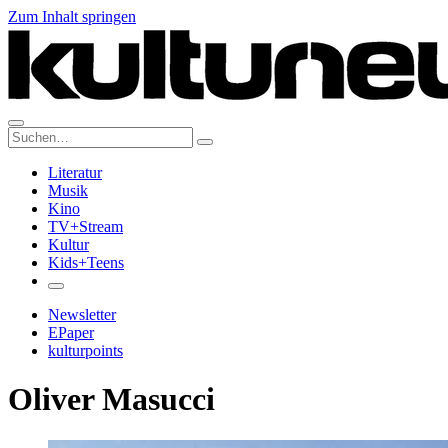
Zum Inhalt springen
Suche:
Literatur
Musik
Kino
TV+Stream
Kultur
Kids+Teens
Newsletter
EPaper
kulturpoints
Oliver Masucci