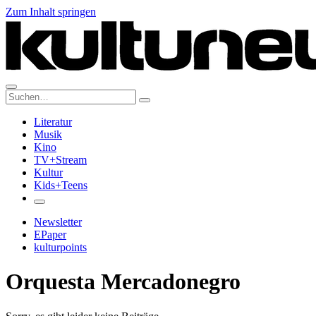
Zum Inhalt springen
Suche:
Literatur
Musik
Kino
TV+Stream
Kultur
Kids+Teens
Newsletter
EPaper
kulturpoints
Orquesta Mercadonegro