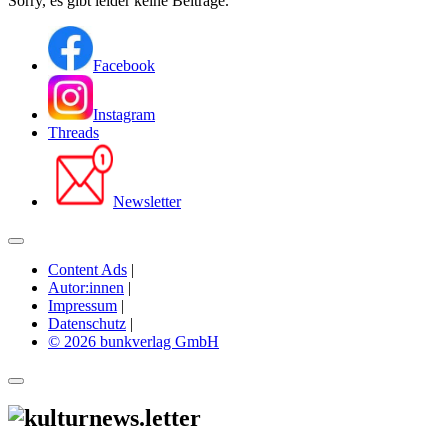
Sorry, es gibt leider keine Beiträge.
Facebook
Instagram
Threads
Newsletter
Content Ads
|
Autor:innen
|
Impressum
|
Datenschutz
|
© 2026 bunkverlag GmbH