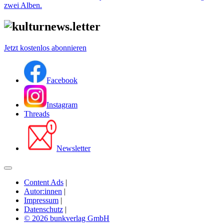
zwei Alben.
Jetzt kostenlos abonnieren
Facebook
Instagram
Threads
Newsletter
Content Ads
|
Autor:innen
|
Impressum
|
Datenschutz
|
© 2026 bunkverlag GmbH