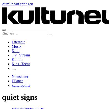
Zum Inhalt springen
Suche:
Literatur
Musik
Kino
TV+Stream
Kultur
Kids+Teens
Newsletter
EPaper
kulturpoints
quiet signs