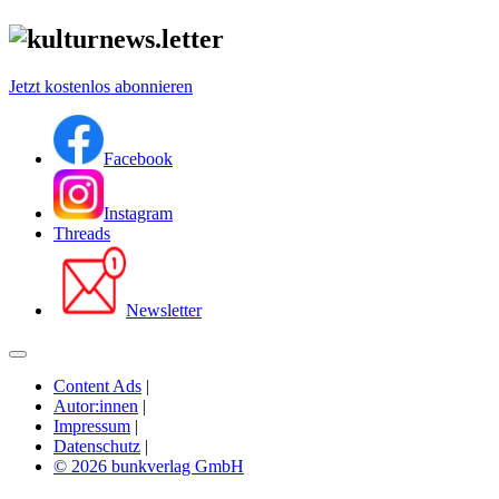
Jetzt kostenlos abonnieren
Facebook
Instagram
Threads
Newsletter
Content Ads
|
Autor:innen
|
Impressum
|
Datenschutz
|
© 2026 bunkverlag GmbH