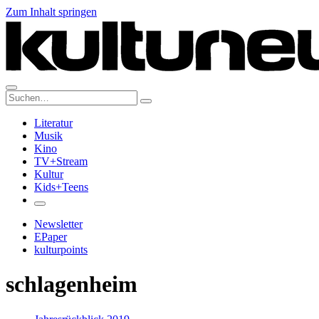
Zum Inhalt springen
Suche:
Literatur
Musik
Kino
TV+Stream
Kultur
Kids+Teens
Newsletter
EPaper
kulturpoints
schlagenheim