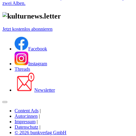
zwei Alben.
Jetzt kostenlos abonnieren
Facebook
Instagram
Threads
Newsletter
Content Ads
|
Autor:innen
|
Impressum
|
Datenschutz
|
© 2026 bunkverlag GmbH