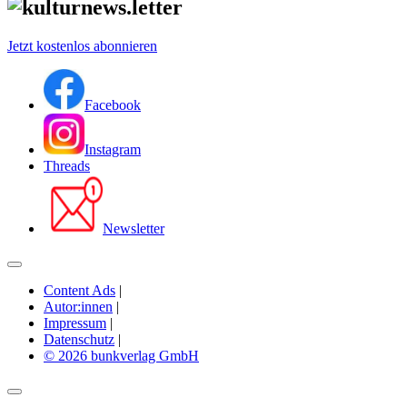
Jetzt kostenlos abonnieren
Facebook
Instagram
Threads
Newsletter
Content Ads
|
Autor:innen
|
Impressum
|
Datenschutz
|
© 2026 bunkverlag GmbH