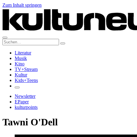
Zum Inhalt springen
Suche:
Literatur
Musik
Kino
TV+Stream
Kultur
Kids+Teens
Newsletter
EPaper
kulturpoints
Tawni O'Dell