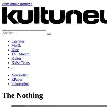
Zum Inhalt springen
Suche:
Literatur
Musik
Kino
TV+Stream
Kultur
Kids+Teens
Newsletter
EPaper
kulturpoints
The Nothing