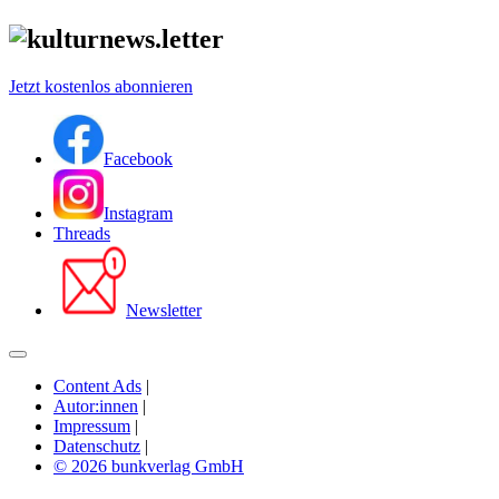
Jetzt kostenlos abonnieren
Facebook
Instagram
Threads
Newsletter
Content Ads
|
Autor:innen
|
Impressum
|
Datenschutz
|
© 2026 bunkverlag GmbH