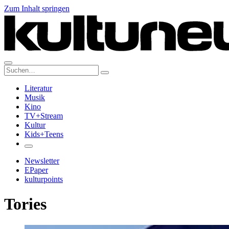
Zum Inhalt springen
Suche:
Literatur
Musik
Kino
TV+Stream
Kultur
Kids+Teens
Newsletter
EPaper
kulturpoints
Tories