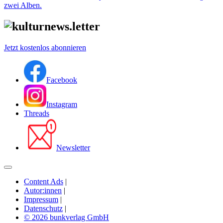
zwei Alben.
Jetzt kostenlos abonnieren
Facebook
Instagram
Threads
Newsletter
Content Ads
|
Autor:innen
|
Impressum
|
Datenschutz
|
© 2026 bunkverlag GmbH