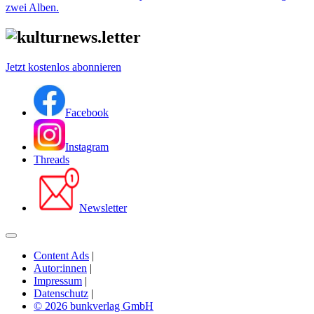
zwei Alben.
Jetzt kostenlos abonnieren
Facebook
Instagram
Threads
Newsletter
Content Ads
|
Autor:innen
|
Impressum
|
Datenschutz
|
© 2026 bunkverlag GmbH