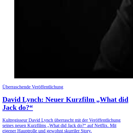
Überraschende Veröffentlichung
David Lynch: Neuer Kurzfilm „What did
Jack do?“
Kultregisseur David Lynch überrascht mit der Veröffentlichung
seines neuen Kurzfilms „What did Jack do?“ auf Netflix. Mit
eigener Hauptrolle und gewohnt skurriler Story.