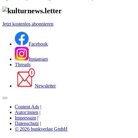
Jetzt kostenlos abonnieren
Facebook
Instagram
Threads
Newsletter
Content Ads
|
Autor:innen
|
Impressum
|
Datenschutz
|
© 2026 bunkverlag GmbH