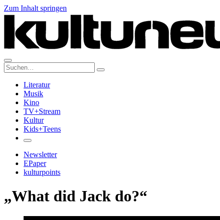
Zum Inhalt springen
Suche:
Literatur
Musik
Kino
TV+Stream
Kultur
Kids+Teens
Newsletter
EPaper
kulturpoints
„What did Jack do?“