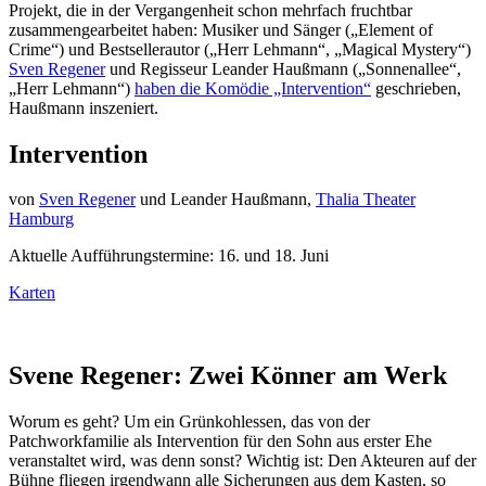
Projekt, die in der Vergangenheit schon mehrfach fruchtbar
zusammengearbeitet haben: Musiker und Sänger („Element of
Crime“) und Bestsellerautor („Herr Lehmann“, „Magical Mystery“)
Sven Regener
und Regisseur Leander Haußmann („Sonnenallee“,
„Herr Lehmann“)
haben die Komödie „Intervention“
geschrieben,
Haußmann inszeniert.
Intervention
von
Sven Regener
und Leander Haußmann,
Thalia Theater
Hamburg
Aktuelle Aufführungstermine: 16. und 18. Juni
Karten
Svene Regener: Zwei Könner am Werk
Worum es geht? Um ein Grünkohlessen, das von der
Patchworkfamilie als Intervention für den Sohn aus erster Ehe
veranstaltet wird, was denn sonst? Wichtig ist: Den Akteuren auf der
Bühne fliegen irgendwann alle Sicherungen aus dem Kasten, so