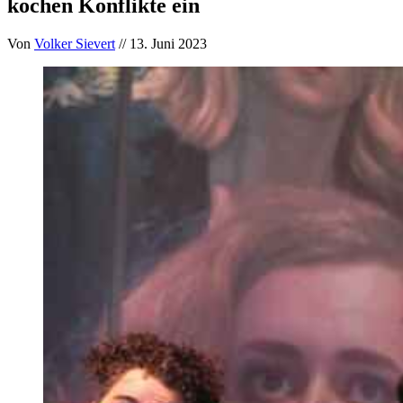
kochen Konflikte ein
Von
Volker Sievert
// 13. Juni 2023