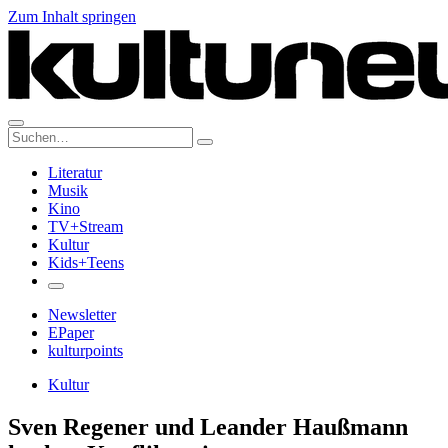
Zum Inhalt springen
Suche:
Literatur
Musik
Kino
TV+Stream
Kultur
Kids+Teens
Newsletter
EPaper
kulturpoints
Kultur
Sven Regener und Leander Haußmann