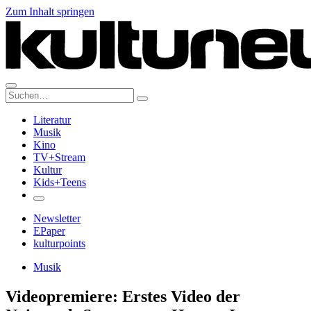
Zum Inhalt springen
Suche:
Literatur
Musik
Kino
TV+Stream
Kultur
Kids+Teens
Newsletter
EPaper
kulturpoints
Musik
Videopremiere: Erstes Video der