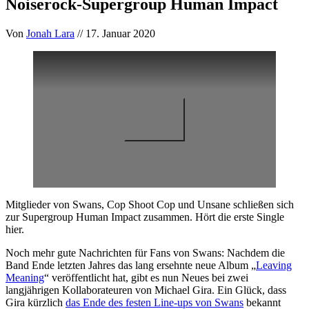
Noiserock-Supergroup Human Impact
Von
Jonah Lara
// 17. Januar 2020
Mitglieder von Swans, Cop Shoot Cop und Unsane schließen sich
zur Supergroup Human Impact zusammen. Hört die erste Single
hier.
Noch mehr gute Nachrichten für Fans von Swans: Nachdem die
Band Ende letzten Jahres das lang ersehnte neue Album „
Leaving
Meaning
“ veröffentlicht hat, gibt es nun Neues bei zwei
langjährigen Kollaborateuren von Michael Gira. Ein Glück, dass
Gira kürzlich
das Ende des festen Line-ups von Swans
bekannt