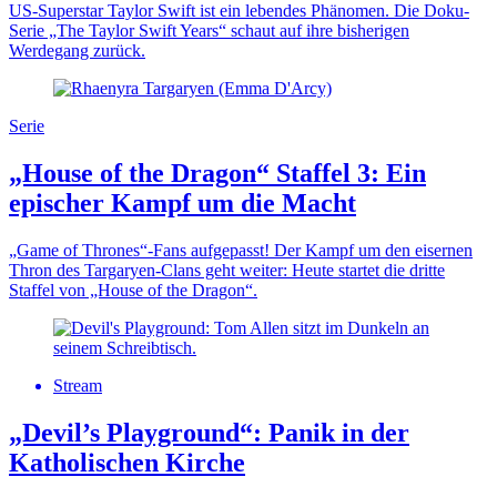
US-Superstar Taylor Swift ist ein lebendes Phänomen. Die Doku-
Serie „The Taylor Swift Years“ schaut auf ihre bisherigen
Werdegang zurück.
Serie
„House of the Dragon“ Staffel 3: Ein
epischer Kampf um die Macht
„Game of Thrones“-Fans aufgepasst! Der Kampf um den eisernen
Thron des Targaryen-Clans geht weiter: Heute startet die dritte
Staffel von „House of the Dragon“.
Stream
„Devil’s Playground“: Panik in der
Katholischen Kirche