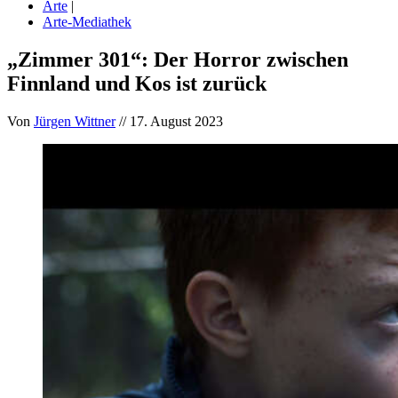
Arte
|
Arte-Mediathek
„Zimmer 301“: Der Horror zwischen
Finnland und Kos ist zurück
Von
Jürgen Wittner
// 17. August 2023