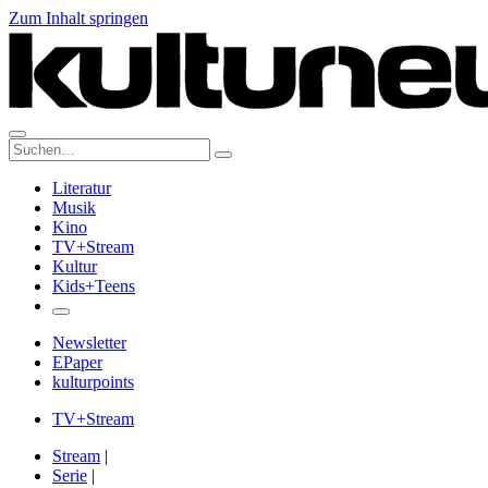
Zum Inhalt springen
Suche:
Literatur
Musik
Kino
TV+Stream
Kultur
Kids+Teens
Newsletter
EPaper
kulturpoints
TV+Stream
Stream
|
Serie
|