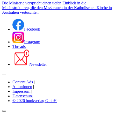
Die Miniserie verspricht einen tiefen Einblick in die
Machtstrukturen, die den Missbrauch in der Katholischen Kirche in
Australien vertuschten.
Facebook
Instagram
Threads
Newsletter
Content Ads
|
Autor:innen
|
Impressum
|
Datenschutz
|
© 2026 bunkverlag GmbH