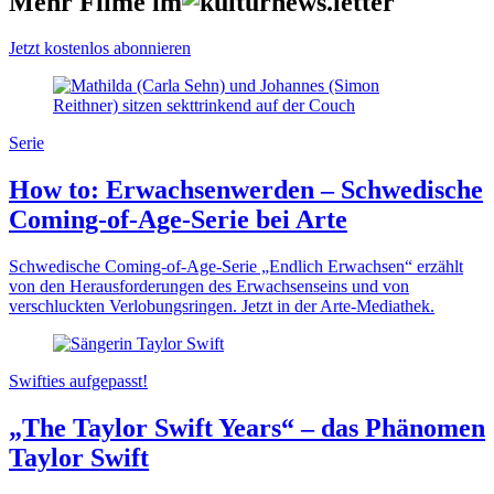
Mehr Filme im
Jetzt kostenlos abonnieren
Serie
How to: Erwachsenwerden – Schwedische
Coming-of-Age-Serie bei Arte
Schwedische Coming-of-Age-Serie „Endlich Erwachsen“ erzählt
von den Herausforderungen des Erwachsenseins und von
verschluckten Verlobungsringen. Jetzt in der Arte-Mediathek.
Swifties aufgepasst!
„The Taylor Swift Years“ – das Phänomen
Taylor Swift