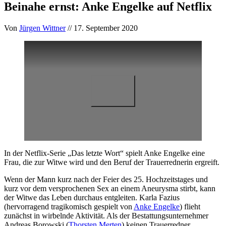
Beinahe ernst: Anke Engelke auf Netflix
Von
Jürgen Wittner
// 17. September 2020
In der Netflix-Serie „Das letzte Wort“ spielt Anke Engelke eine
Frau, die zur Witwe wird und den Beruf der Trauerrednerin ergreift.
Wenn der Mann kurz nach der Feier des 25. Hochzeitstages und
kurz vor dem versprochenen Sex an einem Aneurysma stirbt, kann
der Witwe das Leben durchaus entgleiten. Karla Fazius
(hervorragend tragikomisch gespielt von
Anke Engelke
) flieht
zunächst in wirbelnde Aktivität. Als der Bestattungsunternehmer
Andreas Borowski (
Thorsten Merten
) keinen Trauerredner