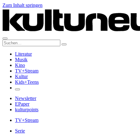
Zum Inhalt springen
Suche:
Literatur
Musik
Kino
TV+Stream
Kultur
Kids+Teens
Newsletter
EPaper
kulturpoints
TV+Stream
Serie