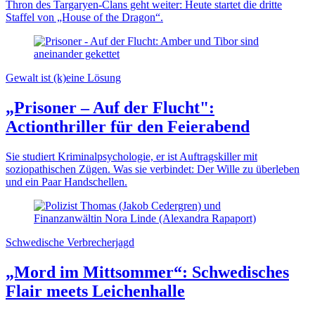
Thron des Targaryen-Clans geht weiter: Heute startet die dritte
Staffel von „House of the Dragon“.
Gewalt ist (k)eine Lösung
„Prisoner – Auf der Flucht":
Actionthriller für den Feierabend
Sie studiert Kriminalpsychologie, er ist Auftragskiller mit
soziopathischen Zügen. Was sie verbindet: Der Wille zu überleben
und ein Paar Handschellen.
Schwedische Verbrecherjagd
„Mord im Mittsommer“: Schwedisches
Flair meets Leichenhalle