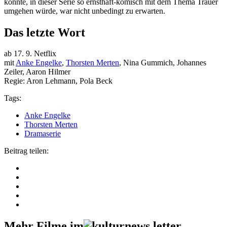
konnte, in dieser Serie so ernsthaft-komisch mit dem Thema Trauer
umgehen würde, war nicht unbedingt zu erwarten.
Das letzte Wort
ab 17. 9. Netflix
mit
Anke Engelke
,
Thorsten Merten
, Nina Gummich, Johannes
Zeiler, Aaron Hilmer
Regie: Aron Lehmann, Pola Beck
Tags:
Anke Engelke
Thorsten Merten
Dramaserie
Beitrag teilen:
Mehr Filme im