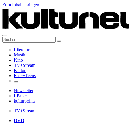
Zum Inhalt springen
Suche:
Literatur
Musik
Kino
TV+Stream
Kultur
Kids+Teens
Newsletter
EPaper
kulturpoints
TV+Stream
DVD