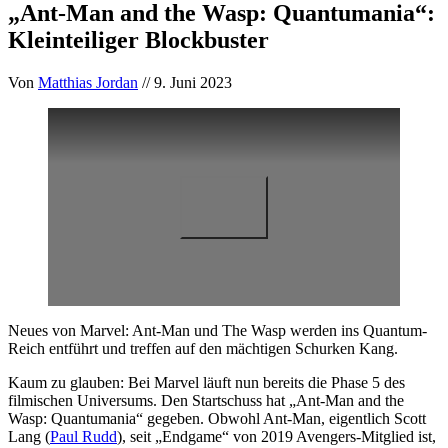
„Ant-Man and the Wasp: Quantumania“:
Kleinteiliger Blockbuster
Von
Matthias Jordan
// 9. Juni 2023
Neues von Marvel: Ant-Man und The Wasp werden ins Quantum-
Reich entführt und treffen auf den mächtigen Schurken Kang.
Kaum zu glauben: Bei Marvel läuft nun bereits die Phase 5 des
filmischen Universums. Den Startschuss hat „Ant-Man and the
Wasp: Quantumania“ gegeben. Obwohl Ant-Man, eigentlich Scott
Lang (
Paul Rudd
), seit „Endgame“ von 2019 Avengers-Mitglied ist,