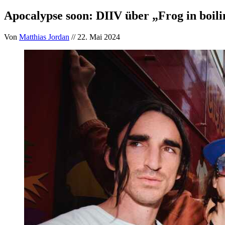
Apocalypse soon: DIIV über „Frog in boil
Von
Matthias Jordan
// 22. Mai 2024