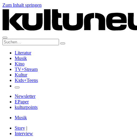
Zum Inhalt springen
Suche:
Literatur
Musik
Kino
TV+Stream
Kultur
Kids+Teens
Newsletter
EPaper
kulturpoints
Musik
Story
|
Interview