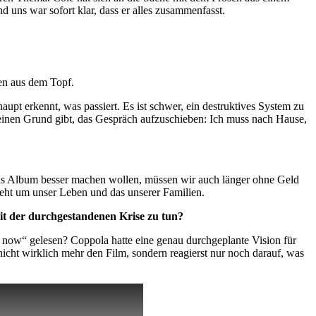
nd uns war sofort klar, dass er alles zusammenfasst.
en aus dem Topf.
pt erkennt, was passiert. Es ist schwer, ein destruktives System zu
er einen Grund gibt, das Gespräch aufzuschieben: Ich muss nach Hause,
 das Album besser machen wollen, müssen wir auch länger ohne Geld
geht um unser Leben und das unserer Familien.
mit der durchgestandenen Krise zu tun?
 now“ gelesen? Coppola hatte eine genau durchgeplante Vision für
cht wirklich mehr den Film, sondern reagierst nur noch darauf, was