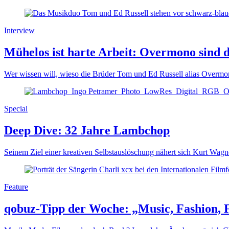
Interview
Mühelos ist harte Arbeit: Overmono sind
Wer wissen will, wieso die Brüder Tom und Ed Russell alias Overmo
Special
Deep Dive: 32 Jahre Lambchop
Seinem Ziel einer kreativen Selbstauslöschung nähert sich Kurt Wagn
Feature
qobuz-Tipp der Woche: „Music, Fashion, F