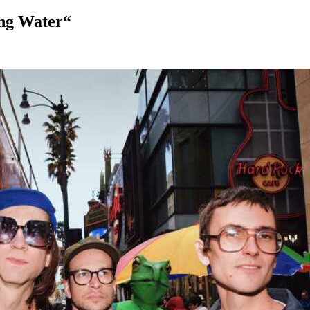
ing Water“