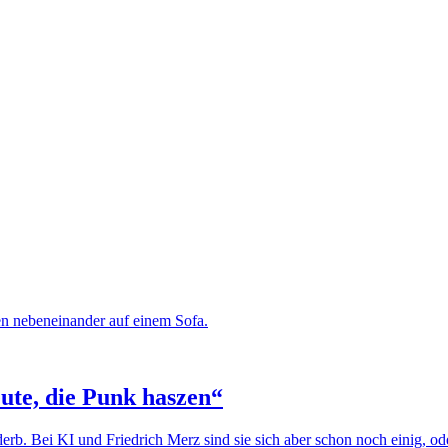
te, die Punk haszen“
b. Bei KI und Friedrich Merz sind sie sich aber schon noch einig, od