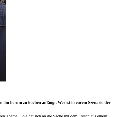
um ihn herum zu kochen anfängt. Wer ist in eurem Szenario der
ren Thema. Cole hat sich an die Sache mit dem Frosch aus einem