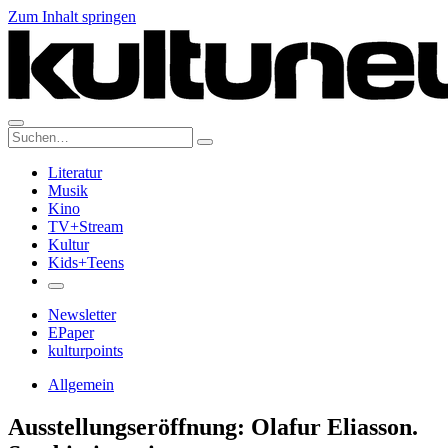
Zum Inhalt springen
Suche:
Literatur
Musik
Kino
TV+Stream
Kultur
Kids+Teens
Newsletter
EPaper
kulturpoints
Allgemein
Ausstellungseröffnung: Olafur Eliasson.