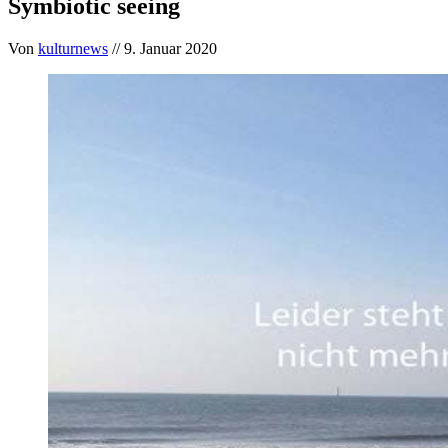
Symbiotic seeing
Von
kulturnews
// 9. Januar 2020