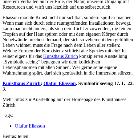
unserem Verhalten auf der Erde, der Natur, unserem Umgang mit
Ressourcen und wirft uns letztlich auf uns selbst zurück.
Eliasson möchte Kunst nicht nur sichtbar, sondern spürbar machen.
Wenn man sich durch seine raumgreifenden Installationen bewegt,
kann man nicht anders, als sich dem Licht zuzuwenden, die feinen
Tropfen auf der Haut spüren oder mit dem eigenen Körper durch
Nebelwände brechen. Jemand, der sich so vehement dem gefühlten
Leben widmet, muss die Frage nach dem Leben aller stellen:
Welche Formen der Koexistenz schließt alle Spezies mit ein? In
seiner eigens für das
Kunsthaus Zürich
konzipierten Ausstellung
„Symbiotic seeing“ begegnen wir dem kollektiven
Lebensphänomen mit allen Sinnen. Wer gerne seine eigene
Wahrnehmung spürt, darf sich genüsslich in die Immersion stürzen.
Kunsthaus Zürich
:
Olafur Eliasson
. Symbiotic seeing 17. 1.–22.
3.
Mehr Infos zur Ausstellung auf der Homepage des Kunsthauses
Zürich
Tags:
Olafur Eliasson
Beitrag teilen: