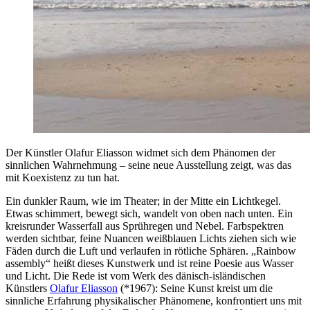
Der Künstler Olafur Eliasson widmet sich dem Phänomen der
sinnlichen Wahrnehmung – seine neue Ausstellung zeigt, was das
mit Koexistenz zu tun hat.
Ein dunkler Raum, wie im Theater; in der Mitte ein Lichtkegel.
Etwas schimmert, bewegt sich, wandelt von oben nach unten. Ein
kreisrunder Wasserfall aus Sprühregen und Nebel. Farbspektren
werden sichtbar, feine Nuancen weißblauen Lichts ziehen sich wie
Fäden durch die Luft und verlaufen in rötliche Sphären. „Rainbow
assembly“ heißt dieses Kunstwerk und ist reine Poesie aus Wasser
und Licht. Die Rede ist vom Werk des dänisch-isländischen
Künstlers
Olafur Eliasson
(*1967): Seine Kunst kreist um die
sinnliche Erfahrung physikalischer Phänomene, konfrontiert uns mit