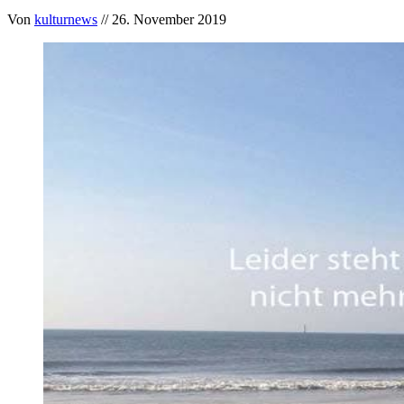
Von
kulturnews
// 26. November 2019