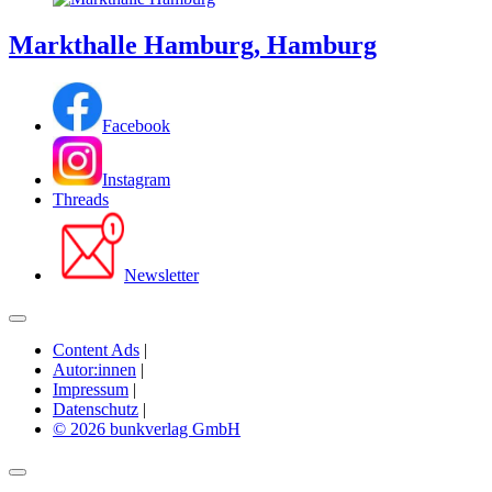
Markthalle Hamburg, Hamburg
Facebook
Instagram
Threads
Newsletter
Content Ads
|
Autor:innen
|
Impressum
|
Datenschutz
|
© 2026 bunkverlag GmbH