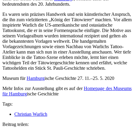
bedeutendsten des 20. Jahrhunderts.
Es waren sein präzises Handwerk und sein künstlerischer Anspruch,
die ihn zum vielzitierten „König der Tätowierer“ machten. Vor allem
inspirierte Warlich die US-amerikanische und ostasiatische
Tattookunst, die er in seine Formensprache einfügte. Die Motive aus
seinem Vorlagealbum wurden international rezipiert und gelten als
die bekanntesten Vorlagen weltweit. Die handgemalten
Vorlagezeichnungen sowie einen Nachbau von Warlichs Tattoo-
Atelier kann man sich nun in einer Ausstellung anschauen. Wer tiefe
Einblicke in die Tattoo-Szene erleben möchte, lernt hier einen
wichtigen Teil der Tätowiergeschichte kennen und erfährt, welche
Tattoohelden ein Stück St. Pauli-Geschichte schrieben.
Museum für
Hamburg
ische Geschichte 27. 11.–25. 5. 2020
Mehr Infos zur Ausstellung gibt es auf der
Homepage des Museums
für
Hamburg
ische Geschichte
Tags:
Christian Warlich
Beitrag teilen: