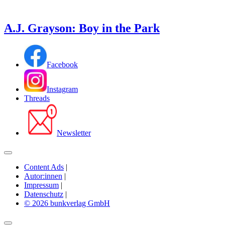
A.J. Grayson: Boy in the Park
Facebook
Instagram
Threads
Newsletter
Content Ads
|
Autor:innen
|
Impressum
|
Datenschutz
|
© 2026 bunkverlag GmbH