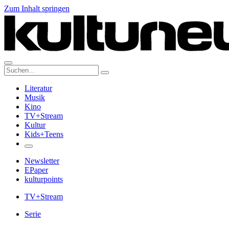
Zum Inhalt springen
Suche:
Literatur
Musik
Kino
TV+Stream
Kultur
Kids+Teens
Newsletter
EPaper
kulturpoints
TV+Stream
Serie