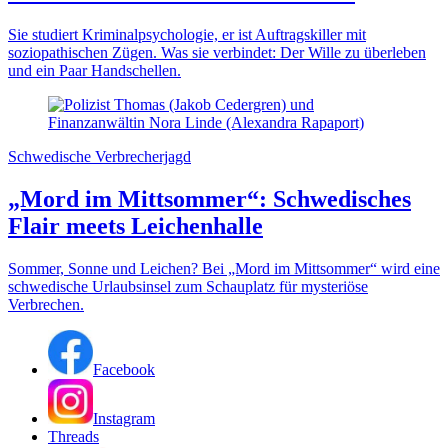
Sie studiert Kriminalpsychologie, er ist Auftragskiller mit
soziopathischen Zügen. Was sie verbindet: Der Wille zu überleben
und ein Paar Handschellen.
Schwedische Verbrecherjagd
„Mord im Mittsommer“: Schwedisches
Flair meets Leichenhalle
Sommer, Sonne und Leichen? Bei „Mord im Mittsommer“ wird eine
schwedische Urlaubsinsel zum Schauplatz für mysteriöse
Verbrechen.
Facebook
Instagram
Threads