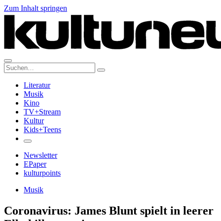
Zum Inhalt springen
Suche:
Literatur
Musik
Kino
TV+Stream
Kultur
Kids+Teens
Newsletter
EPaper
kulturpoints
Musik
Coronavirus: James Blunt spielt in leerer