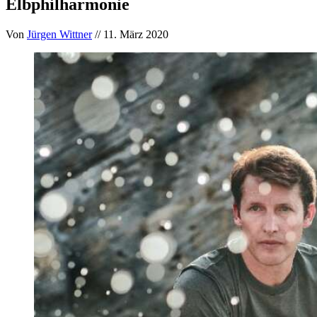
Elbphilharmonie
Von
Jürgen Wittner
// 11. März 2020