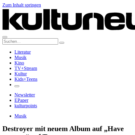
Zum Inhalt springen
Suche:
Literatur
Musik
Kino
TV+Stream
Kultur
Kids+Teens
Newsletter
EPaper
kulturpoints
Musik
Destroyer mit neuem Album auf „Have