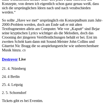
Konzepte, von denen ich eigentlich schon ganz genau weiß, dass
sich die ursprünglichen Ideen nach und nach verabschieden
werden.“
So sollte „Have we met“ ursprünglich ein Konzeptalbum zum Jahr-
2000-Problem werden, doch am Ende saß er mit alten
Textfragmenten allein am Computer. Wie vor „Kaputt“ sind Bejar
seine kryptischen Lyrics wichtiger als die Melodien, doch das
Crooning der jüngeren Veröffentlichungen behält er bei. Erst im
zweiten Schritt kam dann mit Sound-Meister John Collins und
Gitarrist Nic Bragg die so anspielungsreiche wie unberechenbare
Musik hinzu.
cs
Destroyer
Live
21. 4. Nürnberg
24. 4 Berlin
25. 4. Leipzig
2. 5. Schorndorf
Tickets gibt es bei Eventim.