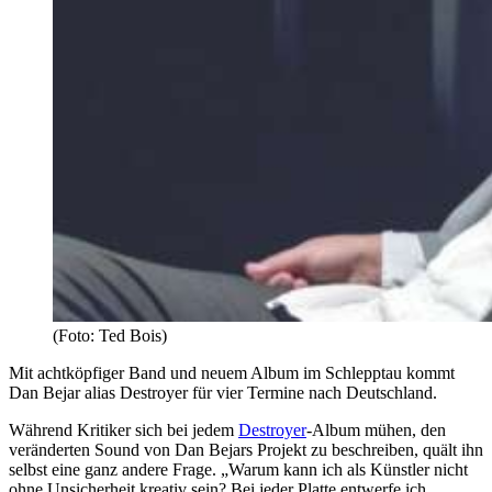
(Foto: Ted Bois)
Mit achtköpfiger Band und neuem Album im Schlepptau kommt
Dan Bejar alias Destroyer für vier Termine nach Deutschland.
Während Kritiker sich bei jedem
Destroyer
-Album mühen, den
veränderten Sound von Dan Bejars Projekt zu beschreiben, quält ihn
selbst eine ganz andere Frage. „Warum kann ich als Künstler nicht
ohne Unsicherheit kreativ sein? Bei jeder Platte entwerfe ich