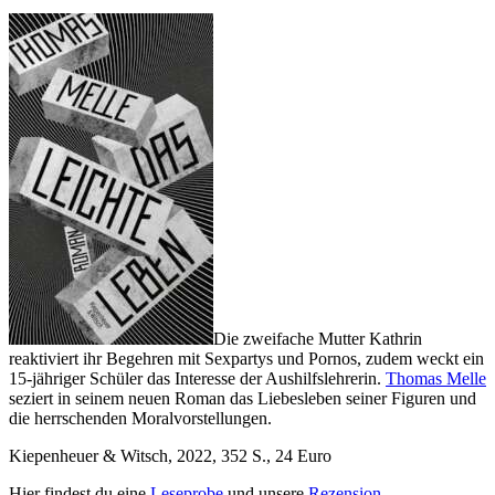
Die zweifache Mutter Kathrin
reaktiviert ihr Begehren mit Sexpartys und Pornos, zudem weckt ein
15-jähriger Schüler das Interesse der Aushilfslehrerin.
Thomas Melle
seziert in seinem neuen Roman das Liebesleben seiner Figuren und
die herrschenden Moralvorstellungen.
Kiepenheuer & Witsch, 2022, 352 S., 24 Euro
Hier findest du eine
Leseprobe
und unsere
Rezension
.