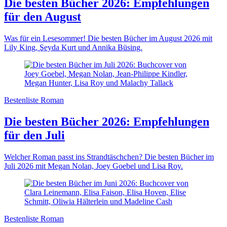
Die besten Bücher 2026: Empfehlungen
für den August
Was für ein Lesesommer! Die besten Bücher im August 2026 mit
Lily King, Şeyda Kurt und Annika Büsing.
Bestenliste Roman
Die besten Bücher 2026: Empfehlungen
für den Juli
Welcher Roman passt ins Strandtäschchen? Die besten Bücher im
Juli 2026 mit Megan Nolan, Joey Goebel und Lisa Roy.
Bestenliste Roman