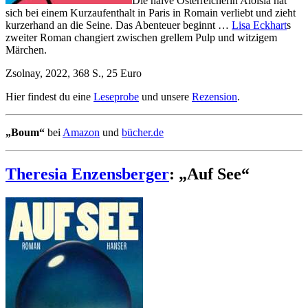
Die naive Österreicherin Aloisia hat
sich bei einem Kurzaufenthalt in Paris in Romain verliebt und zieht
kurzerhand an die Seine. Das Abenteuer beginnt …
Lisa Eckhart
s
zweiter Roman changiert zwischen grellem Pulp und witzigem
Märchen.
Zsolnay, 2022, 368 S., 25 Euro
Hier findest du eine
Leseprobe
und unsere
Rezension
.
„Boum“
bei
Amazon
und
bücher.de
Theresia Enzensberger
: „Auf See“