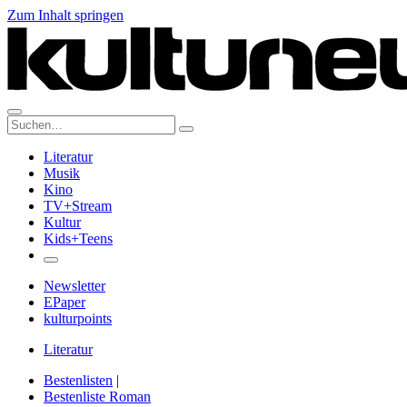
Zum Inhalt springen
Suche:
Literatur
Musik
Kino
TV+Stream
Kultur
Kids+Teens
Newsletter
EPaper
kulturpoints
Literatur
Bestenlisten
|
Bestenliste Roman