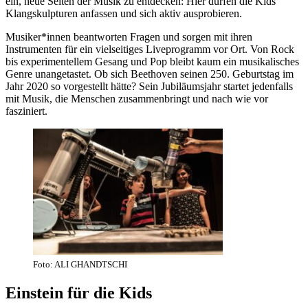
ein, neue Seiten der Musik zu entdecken: Hier dürfen die Kids
Klangskulpturen anfassen und sich aktiv ausprobieren.
Musiker*innen beantworten Fragen und sorgen mit ihren
Instrumenten für ein vielseitiges Liveprogramm vor Ort. Von Rock
bis experimentellem Gesang und Pop bleibt kaum ein musikalisches
Genre unangetastet. Ob sich Beethoven seinen 250. Geburtstag im
Jahr 2020 so vorgestellt hätte? Sein Jubiläumsjahr startet jedenfalls
mit Musik, die Menschen zusammenbringt und nach wie vor
fasziniert.
Foto: ALI GHANDTSCHI
Einstein für die Kids