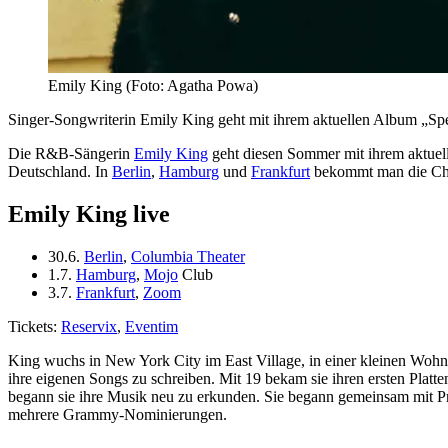
Emily King (Foto: Agatha Powa)
Singer-Songwriterin Emily King geht mit ihrem aktuellen Album „Sp
Die R&B-Sängerin
Emily King
geht diesen Sommer mit ihrem aktuel
Deutschland. In
Berlin
,
Hamburg
und
Frankfurt
bekommt man die Chan
Emily King live
30.6.
Berlin
,
Columbia Theater
1.7.
Hamburg
,
Mojo
Club
3.7.
Frankfurt
,
Zoom
Tickets:
Reservix
,
Eventim
King wuchs in New York City im East Village, in einer kleinen Wohnun
ihre eigenen Songs zu schreiben. Mit 19 bekam sie ihren ersten Platt
begann sie ihre Musik neu zu erkunden. Sie begann gemeinsam mit Pro
mehrere Grammy-Nominierungen.