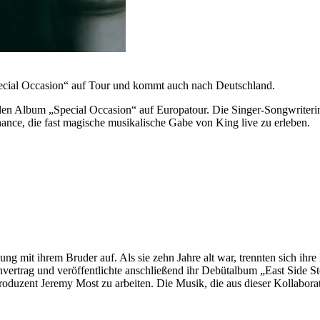
ecial Occasion“ auf Tour und kommt auch nach Deutschland.
len Album „Special Occasion“ auf Europatour. Die Singer-Songwriteri
ce, die fast magische musikalische Gabe von King live zu erleben.
g mit ihrem Bruder auf. Als sie zehn Jahre alt war, trennten sich ihre
envertrag und veröffentlichte anschließend ihr Debütalbum „East Side S
duzent Jeremy Most zu arbeiten. Die Musik, die aus dieser Kollaborat