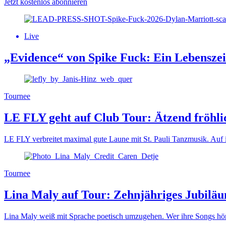
Jetzt kostenlos abonnieren
Live
„Evidence“ von Spike Fuck: Ein Lebensze
Tournee
LE FLY geht auf Club Tour: Ätzend fröhli
LE FLY verbreitet maximal gute Laune mit St. Pauli Tanzmusik. Auf 
Tournee
Lina Maly auf Tour: Zehnjähriges Jubilä
Lina Maly weiß mit Sprache poetisch umzugehen. Wer ihre Songs hört