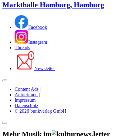
Markthalle Hamburg, Hamburg
Facebook
Instagram
Threads
Newsletter
Content Ads
|
Autor:innen
|
Impressum
|
Datenschutz
|
© 2026 bunkverlag GmbH
Mehr Musik im