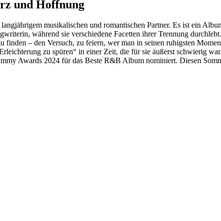
erz und Hoffnung
m langjährigem musikalischen und romantischen Partner. Es ist ein Al
ngwriterin, während sie verschiedene Facetten ihrer Trennung durchleb
zu finden – den Versuch, zu feiern, wer man in seinen ruhigsten Momen
rleichterung zu spüren“ in einer Zeit, die für sie äußerst schwierig war
rammy Awards 2024 für das Beste R&B Album nominiert. Diesen Somme