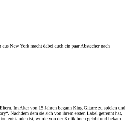
n aus New York macht dabei auch ein paar Abstecher nach
 Eltern. Im Alter von 15 Jahren begann King Gitarre zu spielen und
tory“. Nachdem dem sie sich von ihrem ersten Label getrennt hat,
ion entstanden ist, wurde von der Kritik hoch gelobt und bekam