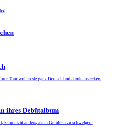
ichen
ch
ihrer Tour wollen sie ganz Deutschland damit anstecken.
um ihres Debütalbum
, kann nicht anders, als in Gefühlen zu schwelgen.