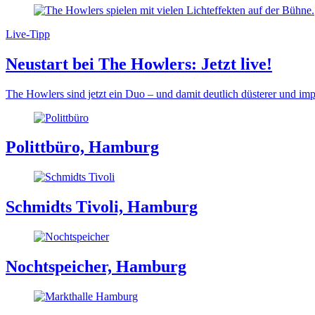
Live-Tipp
Neustart bei The Howlers: Jetzt live!
The Howlers sind jetzt ein Duo – und damit deutlich düsterer und im
Polittbüro, Hamburg
Schmidts Tivoli, Hamburg
Nochtspeicher, Hamburg