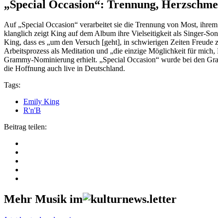
„Special Occasion“: Trennung, Herzschm
Auf „Special Occasion“ verarbeitet sie die Trennung von Most, ihre
klanglich zeigt King auf dem Album ihre Vielseitigkeit als Singer-So
King, dass es „um den Versuch [geht], in schwierigen Zeiten Freude 
Arbeitsprozess als Meditation und „die einzige Möglichkeit für mich, E
Grammy-Nominierung erhielt. „Special Occasion“ wurde bei den G
die Hoffnung auch live in Deutschland.
Tags:
Emily King
R'n'B
Beitrag teilen:
Mehr Musik im