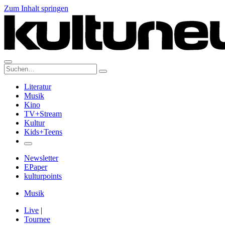
Zum Inhalt springen
Suche:
Literatur
Musik
Kino
TV+Stream
Kultur
Kids+Teens
Newsletter
EPaper
kulturpoints
Musik
Live
|
Tournee