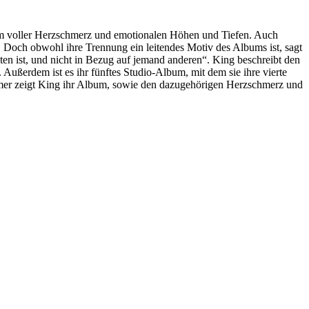
bum voller Herzschmerz und emotionalen Höhen und Tiefen. Auch
t. Doch obwohl ihre Trennung ein leitendes Motiv des Albums ist, sagt
ten ist, und nicht in Bezug auf jemand anderen“. King beschreibt den
. Außerdem ist es ihr fünftes Studio-Album, mit dem sie ihre vierte
r zeigt King ihr Album, sowie den dazugehörigen Herzschmerz und