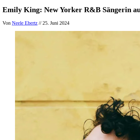
Emily King: New Yorker R&B Sängerin au
Von
Neele Ebertz
// 25. Juni 2024