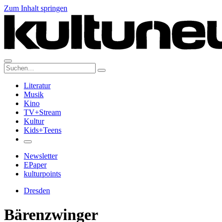
Zum Inhalt springen
Suche:
Literatur
Musik
Kino
TV+Stream
Kultur
Kids+Teens
Newsletter
EPaper
kulturpoints
Dresden
Bärenzwinger