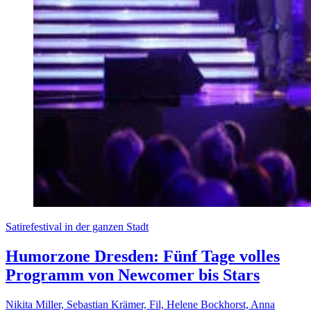
Satirefestival in der ganzen Stadt
Humorzone Dresden: Fünf Tage volles
Programm von Newcomer bis Stars
Nikita Miller, Sebastian Krämer, Fil, Helene Bockhorst, Anna