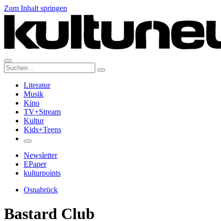
Zum Inhalt springen
Suche:
Literatur
Musik
Kino
TV+Stream
Kultur
Kids+Teens
Newsletter
EPaper
kulturpoints
Osnabrück
Bastard Club