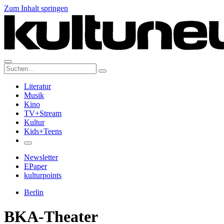
Zum Inhalt springen
Suche:
Literatur
Musik
Kino
TV+Stream
Kultur
Kids+Teens
Newsletter
EPaper
kulturpoints
Berlin
BKA-Theater