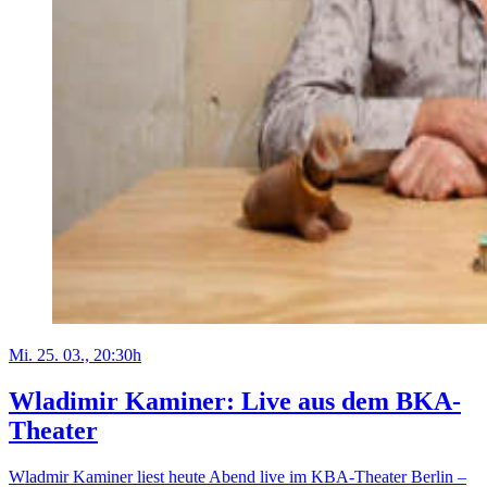
Mi. 25. 03., 20:30h
Wladimir Kaminer: Live aus dem BKA-
Theater
Wladmir Kaminer liest heute Abend live im KBA-Theater Berlin –