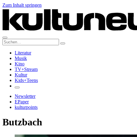
Zum Inhalt springen
Suche:
Literatur
Musik
Kino
TV+Stream
Kultur
Kids+Teens
Newsletter
EPaper
kulturpoints
Butzbach