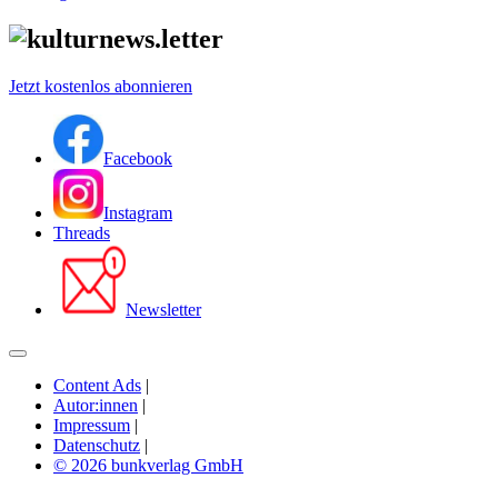
Jetzt kostenlos abonnieren
Facebook
Instagram
Threads
Newsletter
Content Ads
|
Autor:innen
|
Impressum
|
Datenschutz
|
© 2026 bunkverlag GmbH