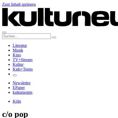
Zum Inhalt springen
Suche:
Literatur
Musik
Kino
TV+Stream
Kultur
Kids+Teens
Newsletter
EPaper
kulturpoints
Köln
c/o pop