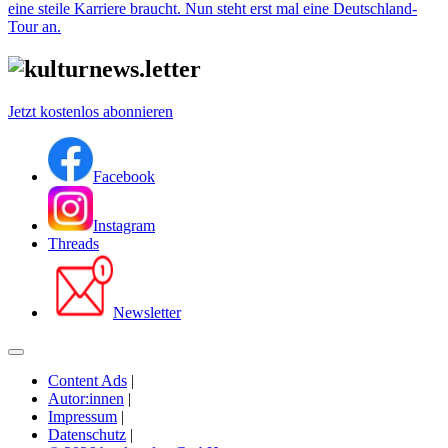
eine steile Karriere braucht. Nun steht erst mal eine Deutschland-
Tour an.
Jetzt kostenlos abonnieren
Facebook
Instagram
Threads
Newsletter
Content Ads
|
Autor:innen
|
Impressum
|
Datenschutz
|