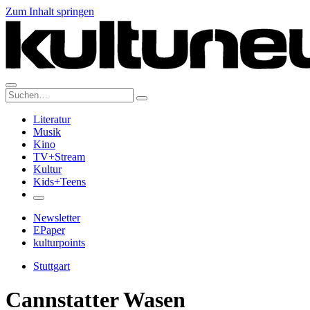
Zum Inhalt springen
Suche:
Literatur
Musik
Kino
TV+Stream
Kultur
Kids+Teens
Newsletter
EPaper
kulturpoints
Stuttgart
Cannstatter Wasen