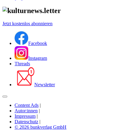
Jetzt kostenlos abonnieren
Facebook
Instagram
Threads
Newsletter
Content Ads
|
Autor:innen
|
Impressum
|
Datenschutz
|
© 2026 bunkverlag GmbH