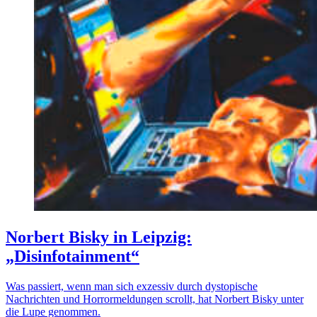
Norbert Bisky in Leipzig:
„Disinfotainment“
Was passiert, wenn man sich exzessiv durch dystopische
Nachrichten und Horrormeldungen scrollt, hat Norbert Bisky unter
die Lupe genommen.