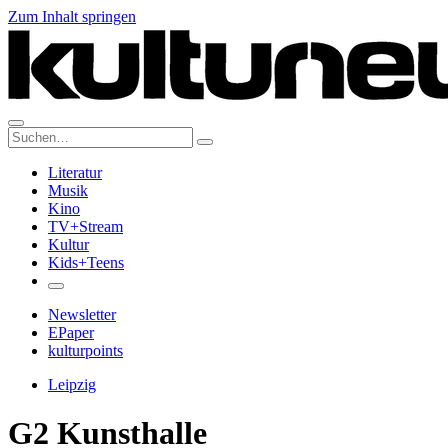
Zum Inhalt springen
Suche:
Literatur
Musik
Kino
TV+Stream
Kultur
Kids+Teens
Newsletter
EPaper
kulturpoints
Leipzig
G2 Kunsthalle