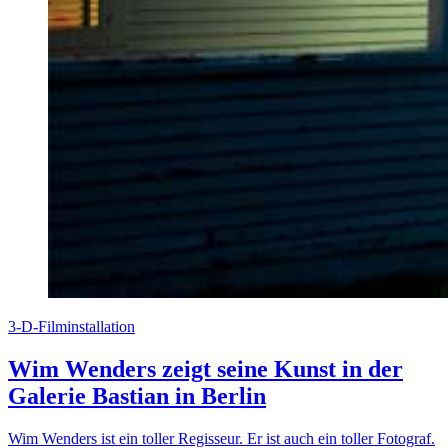
3-D-Filminstallation
Wim Wenders zeigt seine Kunst in der
Galerie Bastian in Berlin
Wim Wenders ist ein toller Regisseur. Er ist auch ein toller Fotograf.