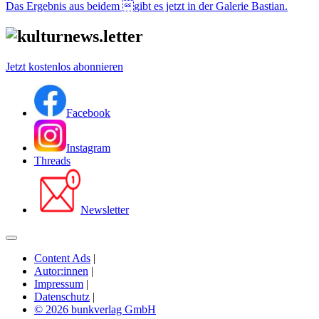
Das Ergebnis aus beidem gibt es jetzt in der Galerie Bastian.
Jetzt kostenlos abonnieren
Facebook
Instagram
Threads
Newsletter
Content Ads
|
Autor:innen
|
Impressum
|
Datenschutz
|
© 2026 bunkverlag GmbH