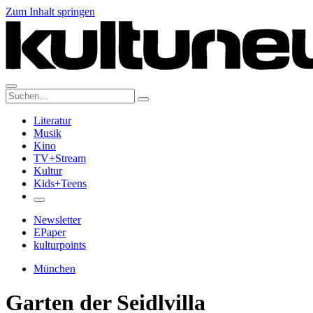
Zum Inhalt springen
Suche:
Literatur
Musik
Kino
TV+Stream
Kultur
Kids+Teens
Newsletter
EPaper
kulturpoints
München
Garten der Seidlvilla