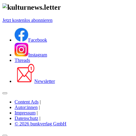
Jetzt kostenlos abonnieren
Facebook
Instagram
Threads
Newsletter
Content Ads
|
Autor:innen
|
Impressum
|
Datenschutz
|
© 2026 bunkverlag GmbH