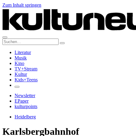
Zum Inhalt springen
Suche:
Literatur
Musik
Kino
TV+Stream
Kultur
Kids+Teens
Newsletter
EPaper
kulturpoints
Heidelberg
Karlsbergbahnhof