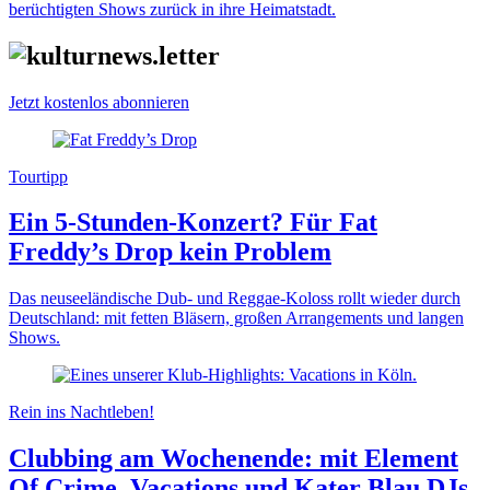
berüchtigten Shows zurück in ihre Heimatstadt.
Jetzt kostenlos abonnieren
Tourtipp
Ein 5-Stunden-Konzert? Für Fat
Freddy’s Drop kein Problem
Das neuseeländische Dub- und Reggae-Koloss rollt wieder durch
Deutschland: mit fetten Bläsern, großen Arrangements und langen
Shows.
Rein ins Nachtleben!
Clubbing am Wochenende: mit Element
Of Crime, Vacations und Kater Blau DJs