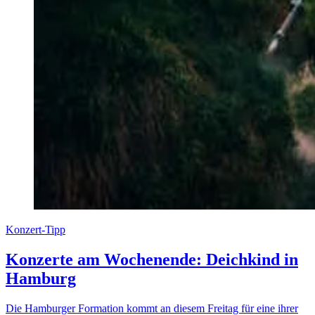
Konzert-Tipp
Konzerte am Wochenende: Deichkind in
Hamburg
Die Hamburger Formation kommt an diesem Freitag für eine ihrer