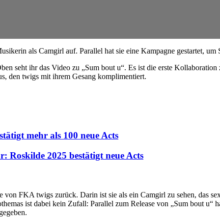
ikerin als Camgirl auf. Parallel hat sie eine Kampagne gestartet, um 
n seht ihr das Video zu „Sum bout u“. Es ist die erste Kollaboration
s, den twigs mit ihrem Gesang komplimentiert.
tätigt mehr als 100 neue Acts
Roskilde 2025 bestätigt neue Acts
 von FKA twigs zurück. Darin ist sie als ein Camgirl zu sehen, das sex
othemas ist dabei kein Zufall: Parallel zum Release von „Sum bout u“
 gegeben.