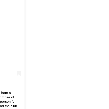
n from a
r those of
person for
and the club