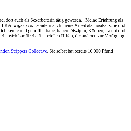
sei dort auch als Sexarbeiterin tätig gewesen. „Meine Erfahrung als
ibt FKA twigs dazu, „sondern auch meine Arbeit als musikalische und
e ich kenne und getroffen habe, haben Disziplin, Können, Talent und
d unsichtbar für die finanziellen Hilfen, die anderen zur Verfügung
ndon Strippers Collective
. Sie selbst hat bereits 10 000 Pfund