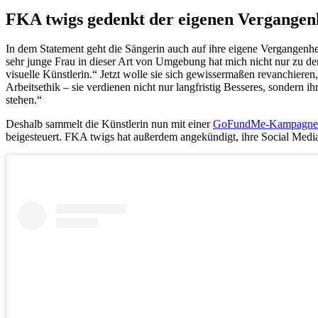
FKA twigs gedenkt der eigenen Vergangen
In dem Statement geht die Sängerin auch auf ihre eigene Vergangenheit
sehr junge Frau in dieser Art von Umgebung hat mich nicht nur zu de
visuelle Künstlerin.“ Jetzt wolle sie sich gewissermaßen revanchiere
Arbeitsethik – sie verdienen nicht nur langfristig Besseres, sondern
stehen.“
Deshalb sammelt die Künstlerin nun mit einer
GoFundMe-Kampagne
beigesteuert. FKA twigs hat außerdem angekündigt, ihre Social Media