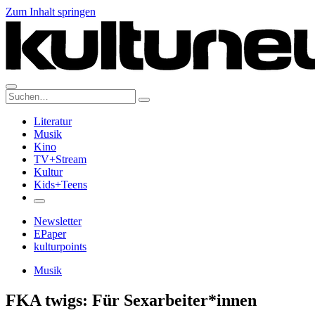
Zum Inhalt springen
Suche:
Literatur
Musik
Kino
TV+Stream
Kultur
Kids+Teens
Newsletter
EPaper
kulturpoints
Musik
FKA twigs: Für Sexarbeiter*innen