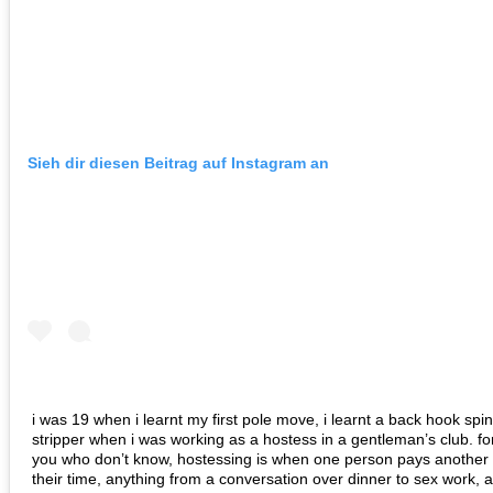
Sieh dir diesen Beitrag auf Instagram an
i was 19 when i learnt my first pole move, i learnt a back hook spi
stripper when i was working as a hostess in a gentleman’s club. fo
you who don’t know, hostessing is when one person pays another 
their time, anything from a conversation over dinner to sex work, 