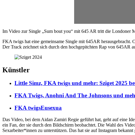
Im Video zur Single „Sum bout you“ mit 645 AR tritt die Londoner Mus
FKA twigs hat eine gemeinsame Single mit 645AR herausgebracht. Obe
Der Track zeichnet sich durch den hochgepitchten Rap von 645AR au
Künstler
Little Simz, FKA twigs und mehr: Sziget 2025 bes
FKA Twigs, Anohni And The Johnsons und mehr: 
FKA twigs
Eusexua
Das Video, bei dem Aidan Zamiri Regie geführt hat, geht auf eine Idee
ein Fan, der sie durch den Bildschirm beobachtet. Die Wahl des Vide
Sexarbeiter*innen zu unterstützen. Das hat sie auf Instagram bekannt