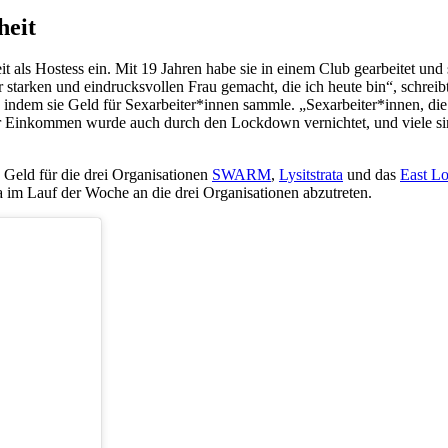
heit
 als Hostess ein. Mit 19 Jahren habe sie in einem Club gearbeitet und 
r starken und eindrucksvollen Frau gemacht, die ich heute bin“, schre
n, indem sie Geld für Sexarbeiter*innen sammle. „Sexarbeiter*innen, di
 ihr Einkommen wurde auch durch den Lockdown vernichtet, und viele sin
Geld für die drei Organisationen
SWARM
,
Lysitstrata
und das
East Lo
 im Lauf der Woche an die drei Organisationen abzutreten.