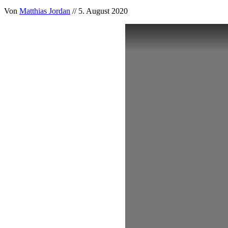
Von
Matthias Jordan
// 5. August 2020