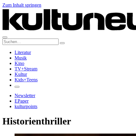
Zum Inhalt springen
Suche:
Literatur
Musik
Kino
TV+Stream
Kultur
Kids+Teens
Newsletter
EPaper
kulturpoints
Historienthriller