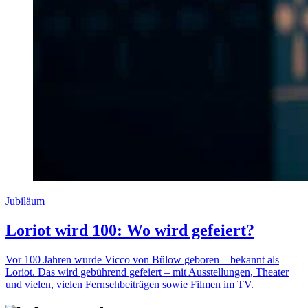
Jubiläum
Loriot wird 100: Wo wird gefeiert?
Vor 100 Jahren wurde Vicco von Bülow geboren – bekannt als
Loriot. Das wird gebührend gefeiert – mit Ausstellungen, Theater
und vielen, vielen Fernsehbeiträgen sowie Filmen im TV.