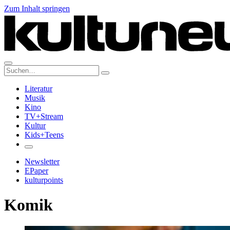
Zum Inhalt springen
Suche:
Literatur
Musik
Kino
TV+Stream
Kultur
Kids+Teens
Newsletter
EPaper
kulturpoints
Komik