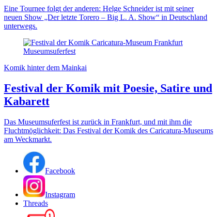
Eine Tournee folgt der anderen: Helge Schneider ist mit seiner
neuen Show „Der letzte Torero – Big L. A. Show“ in Deutschland
unterwegs.
Komik hinter dem Mainkai
Festival der Komik mit Poesie, Satire und
Kabarett
Das Museumsuferfest ist zurück in Frankfurt, und mit ihm die
Fluchtmöglichkeit: Das Festival der Komik des Caricatura-Museums
am Weckmarkt.
Facebook
Instagram
Threads