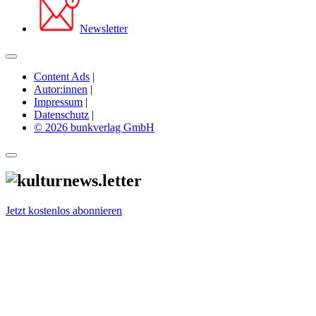
Newsletter
Content Ads
|
Autor:innen
|
Impressum
|
Datenschutz
|
© 2026 bunkverlag GmbH
Jetzt kostenlos abonnieren