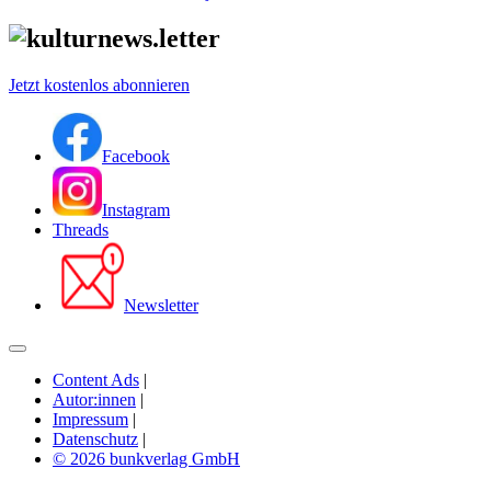
Jetzt kostenlos abonnieren
Facebook
Instagram
Threads
Newsletter
Content Ads
|
Autor:innen
|
Impressum
|
Datenschutz
|
© 2026 bunkverlag GmbH