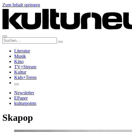
Zum Inhalt springen
Suche:
Literatur
Musik
Kino
TV+Stream
Kultur
Kids+Teens
Newsletter
EPaper
kulturpoints
Skapop