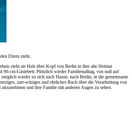
en Eltern zieht.
bnis zieht sie Hals über Kopf von Berlin in ihre alte Heimat
nd 90-cm-Gästebett. Plötzlich wieder Familienalltag, von null auf
wie möglich wieder zu sich nach Hause, nach Berlin, in die gemeinsame
rziges, zart-witziges und ehrliches Buch über die Verarbeitung von
d anzunehmen und ihre Familie mit anderen Augen zu sehen.