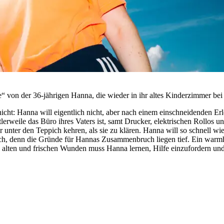
on der 36-jährigen Hanna, die wieder in ihr altes Kinderzimmer bei d
ht: Hanna will eigentlich nicht, aber nach einem einschneidenden Erle
lerweile das Büro ihres Vaters ist, samt Drucker, elektrischen Rollos u
er unter den Teppich kehren, als sie zu klären. Hanna will so schnell 
ch, denn die Gründe für Hannas Zusammenbruch liegen tief. Ein warmhe
 alten und frischen Wunden muss Hanna lernen, Hilfe einzufordern un