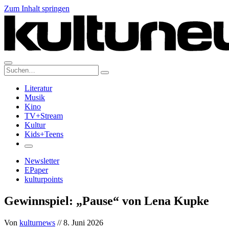
Zum Inhalt springen
Suche:
Literatur
Musik
Kino
TV+Stream
Kultur
Kids+Teens
Newsletter
EPaper
kulturpoints
Gewinnspiel: „Pause“ von Lena Kupke
Von
kulturnews
// 8. Juni 2026