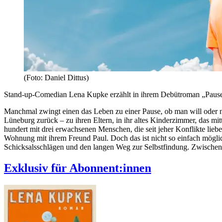
(Foto: Daniel Dittus)
Stand-up-Comedian Lena Kupke erzählt in ihrem Debütroman „Pause“ v
Manchmal zwingt einen das Leben zu einer Pause, ob man will oder nic
Lüneburg zurück – zu ihren Eltern, in ihr altes Kinderzimmer, das mitt
hundert mit drei erwachsenen Menschen, die seit jeher Konflikte lieb
Wohnung mit ihrem Freund Paul. Doch das ist nicht so einfach mögli
Schicksalsschlägen und den langen Weg zur Selbstfindung. Zwischen
Exklusiv für Abonnent:innen