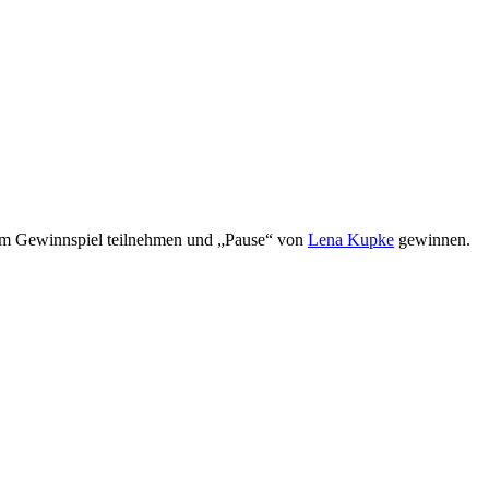
e am Gewinnspiel teilnehmen und „Pause“ von
Lena Kupke
gewinnen.