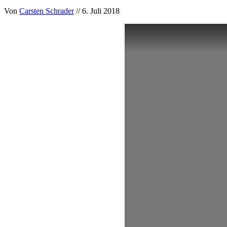
Von
Carsten Schrader
// 6. Juli 2018