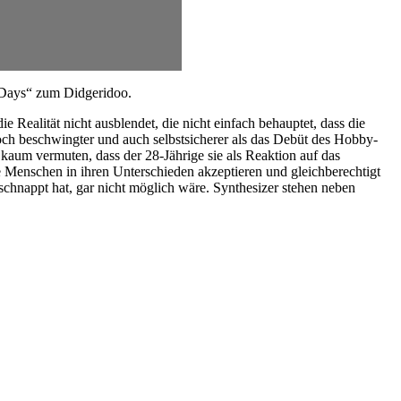
r Days“ zum Didgeridoo.
ealität nicht ausblendet, die nicht einfach behauptet, dass die
 noch beschwingter und auch selbstsicherer als das Debüt des Hobby-
um vermuten, dass der 28-Jährige sie als Reaktion auf das
e Menschen in ihren Unterschieden akzeptieren und gleichberechtigt
schnappt hat, gar nicht möglich wäre. Synthesizer stehen neben