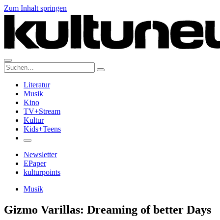
Zum Inhalt springen
Suche:
Literatur
Musik
Kino
TV+Stream
Kultur
Kids+Teens
Newsletter
EPaper
kulturpoints
Musik
Gizmo Varillas: Dreaming of better Days