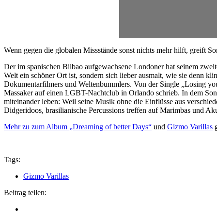
Wenn gegen die globalen Missstände sonst nichts mehr hilft, greift
Der im spanischen Bilbao aufgewachsene Londoner hat seinem zweiten 
Welt ein schöner Ort ist, sondern sich lieber ausmalt, wie sie denn 
Dokumentarfilmers und Weltenbummlers. Von der Single „Losing you
Massaker auf einen LGBT-Nachtclub in Orlando schrieb. In dem Song „
miteinander leben: Weil seine Musik ohne die Einflüsse aus verschied
Didgeridoos, brasilianische Percussions treffen auf Marimbas und Akus
Mehr zu zum Album „Dreaming of better Days“
und
Gizmo Varillas
g
Tags:
Gizmo Varillas
Beitrag teilen: