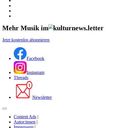
Mehr Musik im
Jetzt kostenlos abonnieren
Facebook
Instagram
Threads
Newsletter
Content Ads
|
Autor:innen
|
Impressum
|