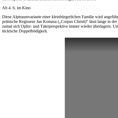
Ab 4. 6. im Kino
Diese Alptraumvariante einer kleinbürgerlichen Familie wird angefüh
polnische Regisseur Jan Komasa („Corpus Christi)“ lässt lange in de
zumal sich Opfer- und Täterperspektive immer wieder überlagern. Um
tückische Doppelbödigkeit.