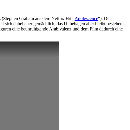
is (Stephen Graham aus dem Netflix-Hit „
Adolescence
“). Der
lt sich dabei eher gemächlich, das Unbehagen aber bleibt bestehen –
 Figuren eine beunruhigende Ambivalenz und dem Film dadurch eine