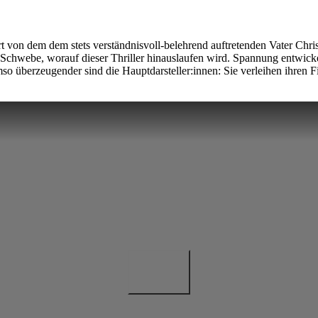
rt von dem dem stets verständnisvoll-belehrend auftretenden Vater Chr
r Schwebe, worauf dieser Thriller hinauslaufen wird. Spannung entwicke
so überzeugender sind die Hauptdarsteller:innen: Sie verleihen ihren