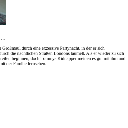
n …
n Großmaul durch eine ex­zessive Partynacht, in der er sich
urch die nächtlichen Straßen Londons taumelt. Als er wieder zu sich
orstreifen beginnen, doch Tommys Kidnapper meinen es gut mit ihm und
mit der Familie fernsehen.