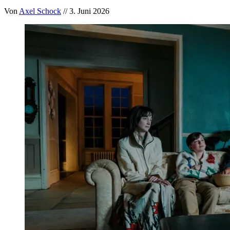
Von
Axel Schock
// 3. Juni 2026