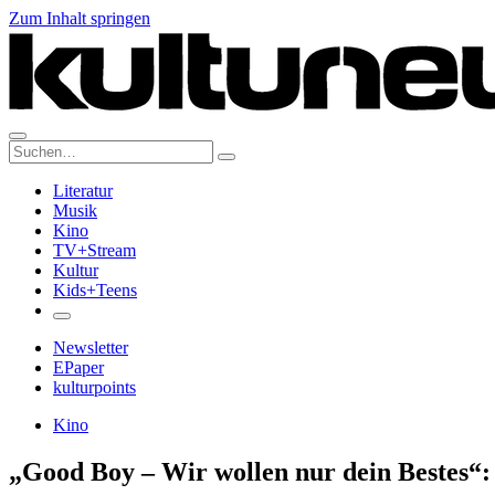
Zum Inhalt springen
Suche:
Literatur
Musik
Kino
TV+Stream
Kultur
Kids+Teens
Newsletter
EPaper
kulturpoints
Kino
„Good Boy – Wir wollen nur dein Bestes“: